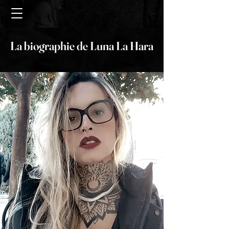
La biographie de Luna La Hara