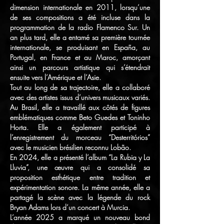
dimension internationale en 2011, lorsqu’une
de ses compositions a été incluse dans la
programmation de la radio Flamenco Sur. Un
an plus tard, elle a entamé sa première tournée
internationale, se produisant en España, au
Portugal, en France et au Maroc, amorçant
ainsi un parcours artistique qui s’étendrait
ensuite vers l’Amérique et l’Asie.
Tout au long de sa trajectoire, elle a collaboré
avec des artistes issus d’univers musicaux variés.
Au Brasil, elle a travaillé aux côtés de figures
emblématiques comme Beto Guedes et Toninho
Horta. Elle a également participé à
l’enregistrement du morceau “Desterritórios”
avec le musicien brésilien reconnu Lobão.
En 2024, elle a présenté l’album “La Rubia y La
Lluvia”, une œuvre qui a consolidé sa
proposition esthétique entre tradition et
expérimentation sonore. La même année, elle a
partagé la scène avec la légende du rock
Bryan Adams lors d’un concert à Murcia.
L’année 2025 a marqué un nouveau bond