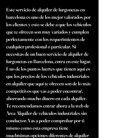
Este servicio de alquiler de furgonetas en 
barcelona es uno de los mejor valorados por 
los clientes y esto se debe a que los vehículos 
que te ofrecen son muy variados y cumplen 
perfectamente con los requerimientos de 
cualquier profesional o particular. Si 
necesitas de un buen servicio de alquiler de 
furgonetas en Barcelona, entra en este lugar. 
Uno de los puntos fuertes que tienen aquí es 
que los precios de los vehículos industriales 
en alquiler que aquí te ofrecen son de lo más 
competitivos que vas a poder encontrar, 
ahorrando mucho dinero en cada alquiler. 
Te recomendamos entrar ahora a la web de 
Area Alquiler de vehículos industriales sin 
conductor. Vas a poder comprobar por ti 
mismo como esta empresa tiene 
muchísimas opciones diferentes de alquiler 