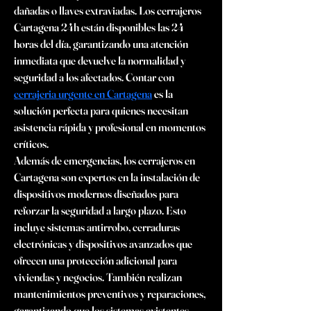
dañadas o llaves extraviadas. Los cerrajeros 
Cartagena 24h están disponibles las 24 
horas del día, garantizando una atención 
inmediata que devuelve la normalidad y 
seguridad a los afectados. Contar con 
cerrajeria urgente en Cartagena
 es la 
solución perfecta para quienes necesitan 
asistencia rápida y profesional en momentos 
críticos.
Además de emergencias, los cerrajeros en 
Cartagena son expertos en la instalación de 
dispositivos modernos diseñados para 
reforzar la seguridad a largo plazo. Esto 
incluye sistemas antirrobo, cerraduras 
electrónicas y dispositivos avanzados que 
ofrecen una protección adicional para 
viviendas y negocios. También realizan 
mantenimientos preventivos y reparaciones, 
garantizando que los sistemas existentes 