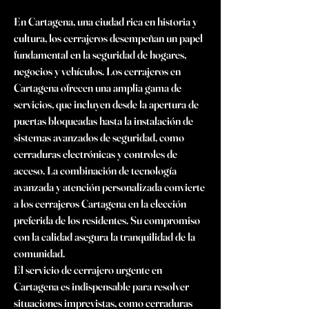
En Cartagena, una ciudad rica en historia y 
cultura, los cerrajeros desempeñan un papel 
fundamental en la seguridad de hogares, 
negocios y vehículos. Los cerrajeros en 
Cartagena ofrecen una amplia gama de 
servicios, que incluyen desde la apertura de 
puertas bloqueadas hasta la instalación de 
sistemas avanzados de seguridad, como 
cerraduras electrónicas y controles de 
acceso. La combinación de tecnología 
avanzada y atención personalizada convierte 
a los cerrajeros Cartagena en la elección 
preferida de los residentes. Su compromiso 
con la calidad asegura la tranquilidad de la 
comunidad.
El servicio de cerrajero urgente en 
Cartagena es indispensable para resolver 
situaciones imprevistas, como cerraduras 