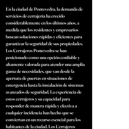
En la ciudad de Pontevedra, la demanda de 
servicios de cerrajería ha crecido 
considerablemente en los últimos años, a 
medida que los residentes y empresarios 
buscan soluciones rápidas y eficientes para 
garantizar la seguridad de sus propiedades. 
Los Cerrajeros Pontevedra se han 
posicionado como una opción confiable y 
altamente valorada para atender una amplia 
gama de necesidades, que van desde la 
apertura de puertas en situaciones de 
emergencia hasta la instalación de sistemas 
avanzados de seguridad. La experiencia de 
estos cerrajeros y su capacidad para 
responder de manera rápida y efectiva a 
cualquier incidencia han hecho que se 
conviertan en un recurso esencial para los 
habitantes de la ciudad. Los Cerrajeros 