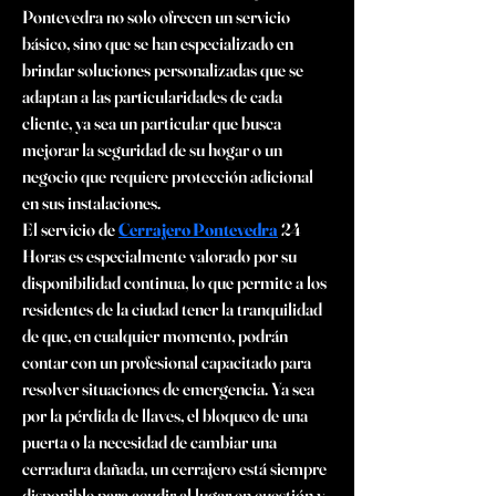
Pontevedra no solo ofrecen un servicio 
básico, sino que se han especializado en 
brindar soluciones personalizadas que se 
adaptan a las particularidades de cada 
cliente, ya sea un particular que busca 
mejorar la seguridad de su hogar o un 
negocio que requiere protección adicional 
en sus instalaciones.
El servicio de 
Cerrajero Pontevedra
 24 
Horas es especialmente valorado por su 
disponibilidad continua, lo que permite a los 
residentes de la ciudad tener la tranquilidad 
de que, en cualquier momento, podrán 
contar con un profesional capacitado para 
resolver situaciones de emergencia. Ya sea 
por la pérdida de llaves, el bloqueo de una 
puerta o la necesidad de cambiar una 
cerradura dañada, un cerrajero está siempre 
disponible para acudir al lugar en cuestión y 