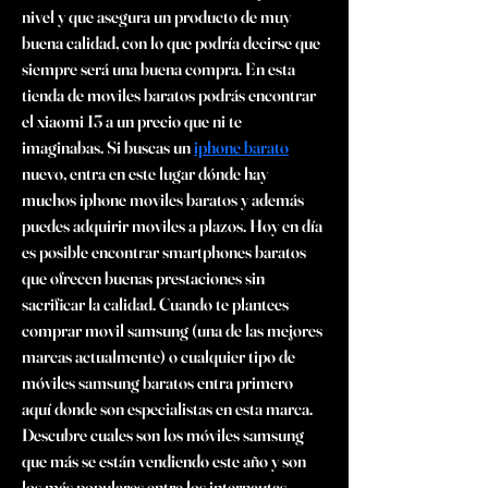
nivel y que asegura un producto de muy 
buena calidad, con lo que podría decirse que 
siempre será una buena compra. En esta 
tienda de moviles baratos podrás encontrar 
el xiaomi 13 a un precio que ni te 
imaginabas. Si buscas un 
iphone barato
nuevo, entra en este lugar dónde hay 
muchos iphone moviles baratos y además 
puedes adquirir moviles a plazos. Hoy en día 
es posible encontrar smartphones baratos 
que ofrecen buenas prestaciones sin 
sacrificar la calidad. Cuando te plantees 
comprar movil samsung (una de las mejores 
marcas actualmente) o cualquier tipo de 
móviles samsung baratos entra primero 
aquí donde son especialistas en esta marca. 
Descubre cuales son los móviles samsung 
que más se están vendiendo este año y son 
los más populares entre los internautas. 