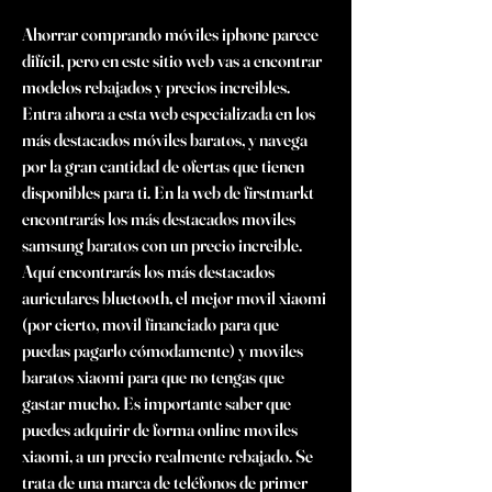
Ahorrar comprando móviles iphone parece 
difícil, pero en este sitio web vas a encontrar 
modelos rebajados y precios increibles. 
Entra ahora a esta web especializada en los 
más destacados móviles baratos, y navega 
por la gran cantidad de ofertas que tienen 
disponibles para ti. En la web de firstmarkt 
encontrarás los más destacados moviles 
samsung baratos con un precio increible. 
Aquí encontrarás los más destacados 
auriculares bluetooth, el mejor movil xiaomi 
(por cierto, movil financiado para que 
puedas pagarlo cómodamente) y moviles 
baratos xiaomi para que no tengas que 
gastar mucho. Es importante saber que 
puedes adquirir de forma online moviles 
xiaomi, a un precio realmente rebajado. Se 
trata de una marca de teléfonos de primer 