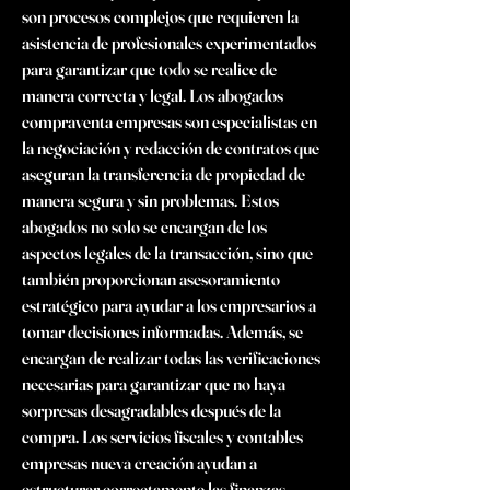
son procesos complejos que requieren la 
asistencia de profesionales experimentados 
para garantizar que todo se realice de 
manera correcta y legal. Los abogados 
compraventa empresas son especialistas en 
la negociación y redacción de contratos que 
aseguran la transferencia de propiedad de 
manera segura y sin problemas. Estos 
abogados no solo se encargan de los 
aspectos legales de la transacción, sino que 
también proporcionan asesoramiento 
estratégico para ayudar a los empresarios a 
tomar decisiones informadas. Además, se 
encargan de realizar todas las verificaciones 
necesarias para garantizar que no haya 
sorpresas desagradables después de la 
compra. Los servicios fiscales y contables 
empresas nueva creación ayudan a 
estructurar correctamente las finanzas 