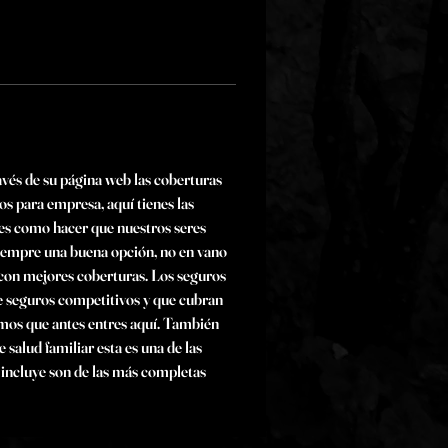
vés de su página web las coberturas 
os para empresa, aquí tienes las 
es como hacer que nuestros seres 
 siempre una buena opción, no en vano 
 con mejores coberturas. Los seguros 
e seguros competitivos y que cubran 
damos que antes entres aquí. También 
alud familiar esta es una de las 
 incluye son de las más completas 