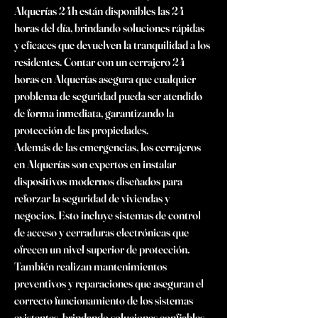
Alquerías 24h están disponibles las 24 
horas del día, brindando soluciones rápidas 
y eficaces que devuelven la tranquilidad a los 
residentes. Contar con un cerrajero 24 
horas en Alquerías asegura que cualquier 
problema de seguridad pueda ser atendido 
de forma inmediata, garantizando la 
protección de las propiedades.
Además de las emergencias, los cerrajeros 
en Alquerías son expertos en instalar 
dispositivos modernos diseñados para 
reforzar la seguridad de viviendas y 
negocios. Esto incluye sistemas de control 
de acceso y cerraduras electrónicas que 
ofrecen un nivel superior de protección. 
También realizan mantenimientos 
preventivos y reparaciones que aseguran el 
correcto funcionamiento de los sistemas 
existentes, brindando soluciones confiables 