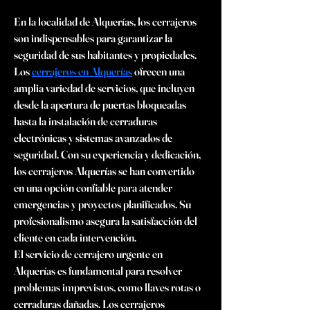
En la localidad de Alquerías, los cerrajeros 
son indispensables para garantizar la 
seguridad de sus habitantes y propiedades. 
Los 
cerrajeros en Alquerías
 ofrecen una 
amplia variedad de servicios, que incluyen 
desde la apertura de puertas bloqueadas 
hasta la instalación de cerraduras 
electrónicas y sistemas avanzados de 
seguridad. Con su experiencia y dedicación, 
los cerrajeros Alquerías se han convertido 
en una opción confiable para atender 
emergencias y proyectos planificados. Su 
profesionalismo asegura la satisfacción del 
cliente en cada intervención.
El servicio de cerrajero urgente en 
Alquerías es fundamental para resolver 
problemas imprevistos, como llaves rotas o 
cerraduras dañadas. Los cerrajeros 