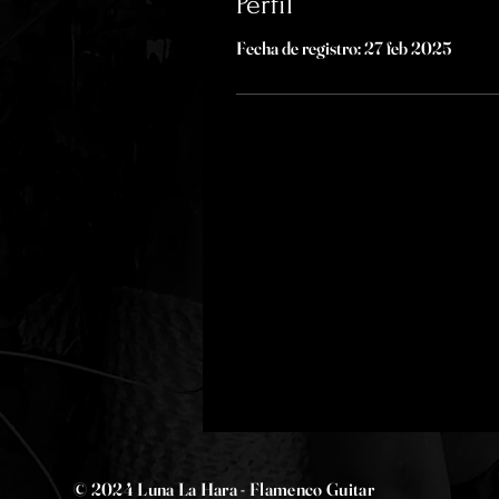
Perfil
Fecha de registro: 27 feb 2025
© 2024 Luna La Hara - Flamenco Guitar