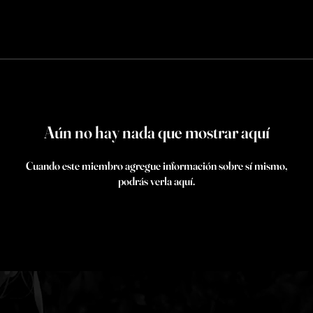
Aún no hay nada que mostrar aquí
Cuando este miembro agregue información sobre sí mismo,
podrás verla aquí.