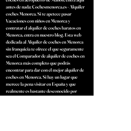
antes de nada: Cochesmenorca.es - Alquiler 
coches Menorca. Si te apetece pasar 
Vacaciones con niños en Menorca y 
contratar el alquiler de coches baratos en 
Menorca, entra en nuestro blog. Esta web 
dedicada al Alquiler de coches en Menorca 
sin franquicia te ofrece el que seguramente 
sea el Comparador de alquiler de coches en 
Menorca más completo que podrás 
encontrar para dar con el mejor alquiler de 
coches en Menorca. Si hay un lugar que 
merece la pena visitar en España y que 
realmente es bastante desconocido por 
muchas personas ese sitio es Menorca. Esta 
isla te presenta una serie de oportunidades 
estupendas a la hora de hacer lo que más te 
guste: disfrutar de calas, de descanso o de 
planes increibles. Reservar ahora en la web 