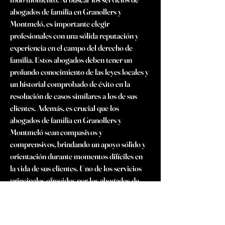
abogados de familia en Granollers y 
Montmeló, es importante elegir 
profesionales con una sólida reputación y 
experiencia en el campo del derecho de 
familia. Estos abogados deben tener un 
profundo conocimiento de las leyes locales y 
un historial comprobado de éxito en la 
resolución de casos similares a los de sus 
clientes. Además, es crucial que los 
abogados de familia en Granollers y 
Montmeló sean compasivos y 
comprensivos, brindando un apoyo sólido y 
orientación durante momentos difíciles en 
la vida de sus clientes. Uno de los servicios 
principales ofrecidos por los abogados de 
familia Granollers y Montmelo es el 
asesoramiento y la representación en casos 
de divorcio. Estos profesionales 