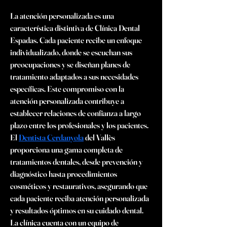
La atención personalizada es una 
característica distintiva de Clínica Dental 
Espadas. Cada paciente recibe un enfoque 
individualizado, donde se escuchan sus 
preocupaciones y se diseñan planes de 
tratamiento adaptados a sus necesidades 
específicas. Este compromiso con la 
atención personalizada contribuye a 
establecer relaciones de confianza a largo 
plazo entre los profesionales y los pacientes. 
El 
Dentista Cerdanyola
 del Vallès 
proporciona una gama completa de 
tratamientos dentales, desde prevención y 
diagnóstico hasta procedimientos 
cosméticos y restaurativos, asegurando que 
cada paciente reciba atención personalizada 
y resultados óptimos en su cuidado dental. 
La clínica cuenta con un equipo de 