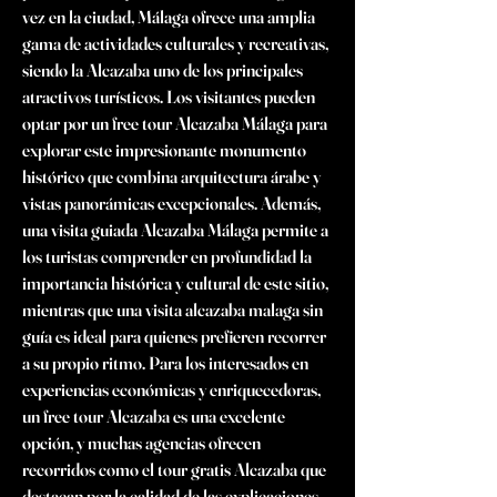
vez en la ciudad, Málaga ofrece una amplia 
gama de actividades culturales y recreativas, 
siendo la Alcazaba uno de los principales 
atractivos turísticos. Los visitantes pueden 
optar por un free tour Alcazaba Málaga para 
explorar este impresionante monumento 
histórico que combina arquitectura árabe y 
vistas panorámicas excepcionales. Además, 
una visita guiada Alcazaba Málaga permite a 
los turistas comprender en profundidad la 
importancia histórica y cultural de este sitio, 
mientras que una visita alcazaba malaga sin 
guía es ideal para quienes prefieren recorrer 
a su propio ritmo. Para los interesados en 
experiencias económicas y enriquecedoras, 
un free tour Alcazaba es una excelente 
opción, y muchas agencias ofrecen 
recorridos como el tour gratis Alcazaba que 
destacan por la calidad de las explicaciones. 