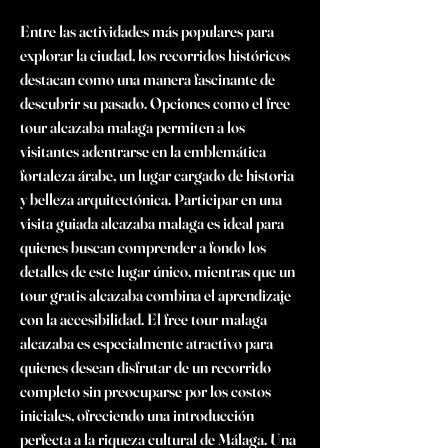
Entre las actividades más populares para 
explorar la ciudad, los recorridos históricos 
destacan como una manera fascinante de 
descubrir su pasado. Opciones como el free 
tour alcazaba malaga permiten a los 
visitantes adentrarse en la emblemática 
fortaleza árabe, un lugar cargado de historia 
y belleza arquitectónica. Participar en una 
visita guiada alcazaba malaga es ideal para 
quienes buscan comprender a fondo los 
detalles de este lugar único, mientras que un 
tour gratis alcazaba combina el aprendizaje 
con la accesibilidad. El free tour malaga 
alcazaba es especialmente atractivo para 
quienes desean disfrutar de un recorrido 
completo sin preocuparse por los costos 
iniciales, ofreciendo una introducción 
perfecta a la riqueza cultural de Málaga. Una 