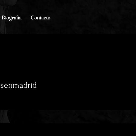
Biografía
Contacto
esenmadrid
s
0
seguidos