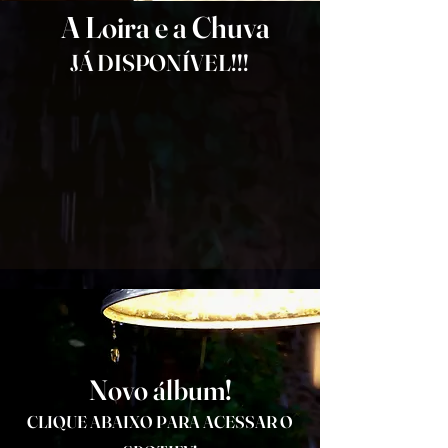
A Loira e a Chuva
JÁ DISPONÍVEL!!!
Novo álbum!
CLIQUE ABAIXO PARA ACESSAR O