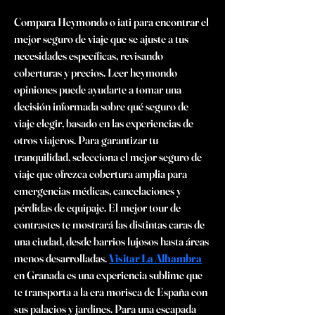
Compara Heymondo o iati para encontrar el 
mejor seguro de viaje que se ajuste a tus 
necesidades específicas, revisando 
coberturas y precios. Leer heymondo 
opiniones puede ayudarte a tomar una 
decisión informada sobre qué seguro de 
viaje elegir, basado en las experiencias de 
otros viajeros. Para garantizar tu 
tranquilidad, selecciona el mejor seguro de 
viaje que ofrezca cobertura amplia para 
emergencias médicas, cancelaciones y 
pérdidas de equipaje. El mejor tour de 
contrastes te mostrará las distintas caras de 
una ciudad, desde barrios lujosos hasta áreas 
menos desarrolladas. 
Visitar La Alhambra
en Granada es una experiencia sublime que 
te transporta a la era morisca de España con 
sus palacios y jardines. Para una escapada 