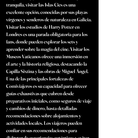
tranquila, visitar las Islas Cies es una 
excelente opción, conocidas por sus playas 
vírgenes y senderos de naturaleza en Galicia. 
Visitar los estudios de Harry Potter en 
Londres es una parada obligatoria para los 
fans, donde pueden explorar los sets y 
aprender sobre la magia del cine. Visitar los 
Museos Vaticanos ofrece una inmersión en 
el arte y la historia religiosa, destacando la 
Capilla Sixtina y las obras de Miguel Ángel. 
Una de las principales fortalezas de 
Comiviajeros es su capacidad para ofrecer 
guías exhaustivas que cubren desde 
preparativos iniciales, como seguros de viaje 
y cambios de dinero, hasta detalladas 
recomendaciones sobre alojamientos y 
actividades locales. Los viajeros pueden 
confiar en sus recomendaciones para 
disfrutar de experiencias auténticas y evitar 