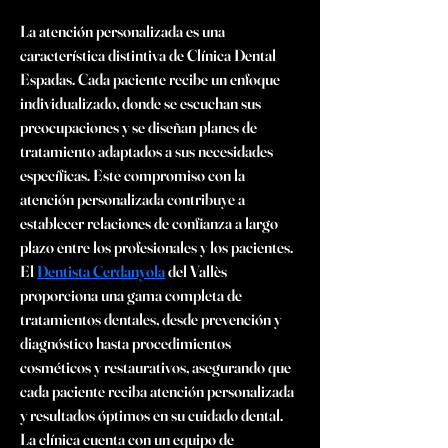
La atención personalizada es una 
característica distintiva de Clínica Dental 
Espadas. Cada paciente recibe un enfoque 
individualizado, donde se escuchan sus 
preocupaciones y se diseñan planes de 
tratamiento adaptados a sus necesidades 
específicas. Este compromiso con la 
atención personalizada contribuye a 
establecer relaciones de confianza a largo 
plazo entre los profesionales y los pacientes. 
El 
Dentista Cerdanyola
 del Vallès 
proporciona una gama completa de 
tratamientos dentales, desde prevención y 
diagnóstico hasta procedimientos 
cosméticos y restaurativos, asegurando que 
cada paciente reciba atención personalizada 
y resultados óptimos en su cuidado dental. 
La clínica cuenta con un equipo de 