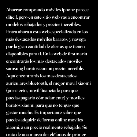
Ahorrar comprando móviles iphone parece 
difícil, pero en este sitio web vas a encontrar 
modelos rebajados y precios increibles. 
Entra ahora a esta web especializada en los 
más destacados móviles baratos, y navega 
por la gran cantidad de ofertas que tienen 
disponibles para ti. En la web de firstmarkt 
encontrarás los más destacados moviles 
samsung baratos con un precio increible. 
Aquí encontrarás los más destacados 
auriculares bluetooth, el mejor movil xiaomi 
(por cierto, movil financiado para que 
puedas pagarlo cómodamente) y moviles 
baratos xiaomi para que no tengas que 
gastar mucho. Es importante saber que 
puedes adquirir de forma online moviles 
xiaomi, a un precio realmente rebajado. Se 
trata de una marca de teléfonos de primer 