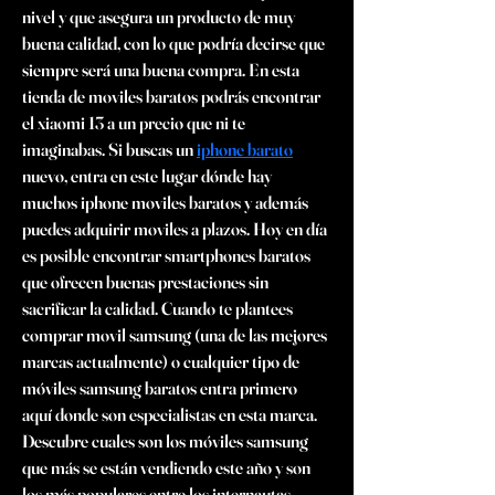
nivel y que asegura un producto de muy 
buena calidad, con lo que podría decirse que 
siempre será una buena compra. En esta 
tienda de moviles baratos podrás encontrar 
el xiaomi 13 a un precio que ni te 
imaginabas. Si buscas un 
iphone barato
nuevo, entra en este lugar dónde hay 
muchos iphone moviles baratos y además 
puedes adquirir moviles a plazos. Hoy en día 
es posible encontrar smartphones baratos 
que ofrecen buenas prestaciones sin 
sacrificar la calidad. Cuando te plantees 
comprar movil samsung (una de las mejores 
marcas actualmente) o cualquier tipo de 
móviles samsung baratos entra primero 
aquí donde son especialistas en esta marca. 
Descubre cuales son los móviles samsung 
que más se están vendiendo este año y son 
los más populares entre los internautas. 