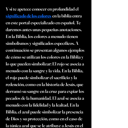
Y si te apetece conocer en profundidad el 
significado de los colores
 en la biblia entra 
en este portal especializado en español. Te 
daremos antes unas pequeñas anotaciones. 
En la Biblia, los colores a menudo tienen 
simbolismos y significados específicos. A 
continuación se presentan algunos ejemplos 
de cómo se utilizan los colores en la Biblia y 
lo que pueden simbolizar: El rojo se asocia a 
menudo con la sangre y la vida. En la Biblia, 
el rojo puede simbolizar el sacrificio y la 
redención, como en la historia de Jesús, que 
derramó su sangre en la cruz para expiar los 
pecados de la humanidad. El azul se asocia a 
menudo con la fidelidad y la lealtad. En la 
Biblia, el azul puede simbolizar la presencia 
de Dios y su protección, como en el caso de 
la túnica azul que se le atribuye a Jesús en el 