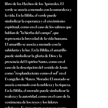
libro de los Hechos de los Apóstoles. El 
verde se asocia a menudo con la naturaleza y 
la vida. En la Biblia, el verde puede 
simbolizar la esperanza y el crecimiento 
espiritual, como en el caso de los salmos que 
hablan de "la hierba del campo", que 
representa la brevedad de la vida humana.  
El amarillo se asocia a menudo con la 
sabiduría y la luz. En la Biblia, el amarillo 
puede simbolizar la gloria de Dios y la 
presencia del Espíritu Santo, como en el 
caso de la descripción del vestido de Jesús 
como "resplandeciente como el sol" en el 
Evangelio de Mateo. Morado: El morado se 
asocia a menudo con la nobleza y la riqueza. 
En la Biblia, el morado puede simbolizar la 
realeza y la autoridad, como en el caso de la 
vestimenta de los reyes y los líderes 
religiosos. Es importante tener en cuenta 