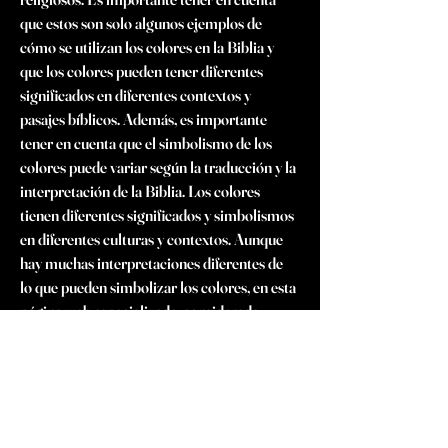
que estos son solo algunos ejemplos de 
cómo se utilizan los colores en la Biblia y 
que los colores pueden tener diferentes 
significados en diferentes contextos y 
pasajes bíblicos. Además, es importante 
tener en cuenta que el simbolismo de los 
colores puede variar según la traducción y la 
interpretación de la Biblia. Los colores 
tienen diferentes significados y simbolismos 
en diferentes culturas y contextos. Aunque 
hay muchas interpretaciones diferentes de 
lo que pueden simbolizar los colores, en esta 
página web especializada, considerada 
cómo la mejor de internet, hay algunas 
interpretaciones comunes de algunos 
colores. Eso sí, es importante tener en 
cuenta que estas interpretaciones son solo 
algunos ejemplos comunes y que los colores 