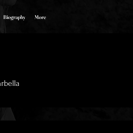
Biography
More
rbella
0
Following