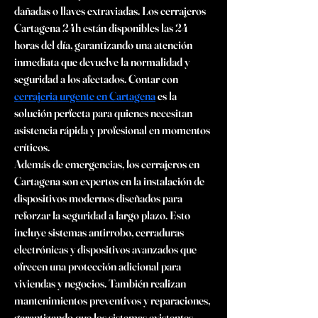
dañadas o llaves extraviadas. Los cerrajeros 
Cartagena 24h están disponibles las 24 
horas del día, garantizando una atención 
inmediata que devuelve la normalidad y 
seguridad a los afectados. Contar con 
cerrajeria urgente en Cartagena
 es la 
solución perfecta para quienes necesitan 
asistencia rápida y profesional en momentos 
críticos.
Además de emergencias, los cerrajeros en 
Cartagena son expertos en la instalación de 
dispositivos modernos diseñados para 
reforzar la seguridad a largo plazo. Esto 
incluye sistemas antirrobo, cerraduras 
electrónicas y dispositivos avanzados que 
ofrecen una protección adicional para 
viviendas y negocios. También realizan 
mantenimientos preventivos y reparaciones, 
garantizando que los sistemas existentes 