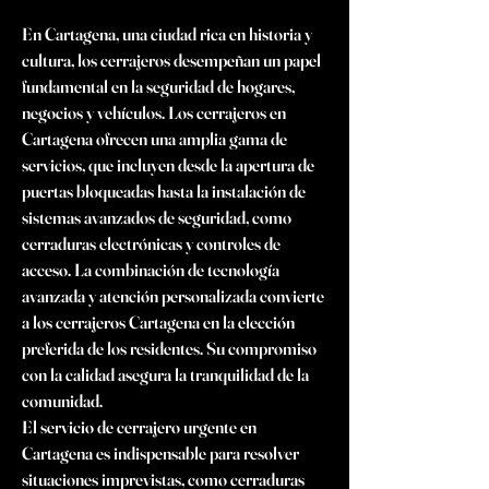
En Cartagena, una ciudad rica en historia y 
cultura, los cerrajeros desempeñan un papel 
fundamental en la seguridad de hogares, 
negocios y vehículos. Los cerrajeros en 
Cartagena ofrecen una amplia gama de 
servicios, que incluyen desde la apertura de 
puertas bloqueadas hasta la instalación de 
sistemas avanzados de seguridad, como 
cerraduras electrónicas y controles de 
acceso. La combinación de tecnología 
avanzada y atención personalizada convierte 
a los cerrajeros Cartagena en la elección 
preferida de los residentes. Su compromiso 
con la calidad asegura la tranquilidad de la 
comunidad.
El servicio de cerrajero urgente en 
Cartagena es indispensable para resolver 
situaciones imprevistas, como cerraduras 