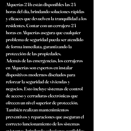
Alquerías 24h están disponibles las 24 
horas del día, brindando soluciones rápidas 
y eficaces que devuelven la tranquilidad a los 
residentes. Contar con un cerrajero 24 
horas en Alquerías asegura que cualquier 
problema de seguridad pueda ser atendido 
de forma inmediata, garantizando la 
protección de las propiedades.
Además de las emergencias, los cerrajeros 
en Alquerías son expertos en instalar 
dispositivos modernos diseñados para 
reforzar la seguridad de viviendas y 
negocios. Esto incluye sistemas de control 
de acceso y cerraduras electrónicas que 
ofrecen un nivel superior de protección. 
También realizan mantenimientos 
preventivos y reparaciones que aseguran el 
correcto funcionamiento de los sistemas 
existentes, brindando soluciones confiables 