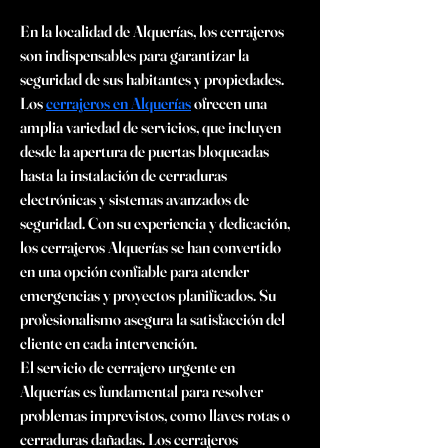
En la localidad de Alquerías, los cerrajeros 
son indispensables para garantizar la 
seguridad de sus habitantes y propiedades. 
Los 
cerrajeros en Alquerías
 ofrecen una 
amplia variedad de servicios, que incluyen 
desde la apertura de puertas bloqueadas 
hasta la instalación de cerraduras 
electrónicas y sistemas avanzados de 
seguridad. Con su experiencia y dedicación, 
los cerrajeros Alquerías se han convertido 
en una opción confiable para atender 
emergencias y proyectos planificados. Su 
profesionalismo asegura la satisfacción del 
cliente en cada intervención.
El servicio de cerrajero urgente en 
Alquerías es fundamental para resolver 
problemas imprevistos, como llaves rotas o 
cerraduras dañadas. Los cerrajeros 