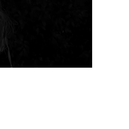
© 2024 Luna La Hara - Guitarra
Flamenca