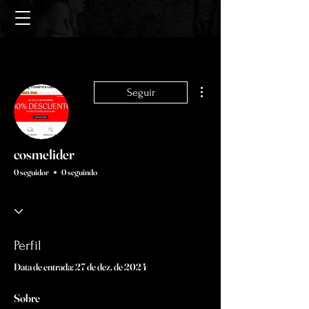
Mais ações
Seguir
cosmelider
0 seguidor
0 seguindo
Perfil
Data de entrada: 27 de dez. de 2024
Sobre