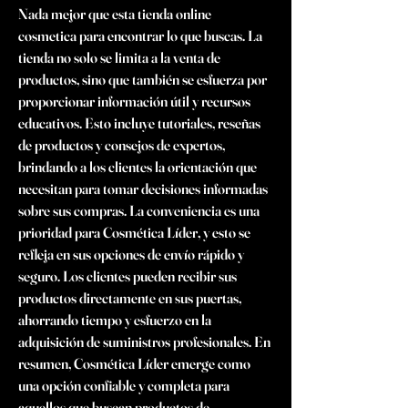
Nada mejor que esta tienda online 
cosmetica para encontrar lo que buscas. La 
tienda no solo se limita a la venta de 
productos, sino que también se esfuerza por 
proporcionar información útil y recursos 
educativos. Esto incluye tutoriales, reseñas 
de productos y consejos de expertos, 
brindando a los clientes la orientación que 
necesitan para tomar decisiones informadas 
sobre sus compras. La conveniencia es una 
prioridad para Cosmética Líder, y esto se 
refleja en sus opciones de envío rápido y 
seguro. Los clientes pueden recibir sus 
productos directamente en sus puertas, 
ahorrando tiempo y esfuerzo en la 
adquisición de suministros profesionales. En 
resumen, Cosmética Líder emerge como 
una opción confiable y completa para 
aquellos que buscan productos de 