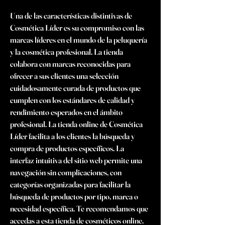
Una de las características distintivas de 
Cosmética Líder es su compromiso con las 
marcas líderes en el mundo de la peluquería 
y la cosmética profesional. La tienda 
colabora con marcas reconocidas para 
ofrecer a sus clientes una selección 
cuidadosamente curada de productos que 
cumplen con los estándares de calidad y 
rendimiento esperados en el ámbito 
profesional. La tienda online de Cosmética 
Líder facilita a los clientes la búsqueda y 
compra de productos específicos. La 
interfaz intuitiva del sitio web permite una 
navegación sin complicaciones, con 
categorías organizadas para facilitar la 
búsqueda de productos por tipo, marca o 
necesidad específica. Te recomendamos que 
accedas a esta tienda de cosméticos online. 