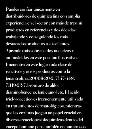
Puedes confiar únicamente en 
distribuidores de quimica fina con amplia 
experiencia en el sector con más de tres mil 
productos en referencias y dos décadas 
trabajando y consiguiendo los más 
destacados productos a sus clientes. 
Aprende más sobre ácidos nucleicos y 
aminoácidos en este post tan ilustrativo. 
Encuentra en este lugar toda clase de 
reactivos y otros productos como la 
fenantrolina, 20008-20-2, 7447-41-8, 
71119-22-7, bromuro de alilo, 
diaminobenceno, feniletanol etc. El ácido 
tricloroacético es frecuentemente utilizado 
en tratamientos dermatológicos, mientras 
que las enzimas juegan un papel crucial en 
diversas reacciones bioquímicas dentro del 
cuerpo humano pero también en numerosos 