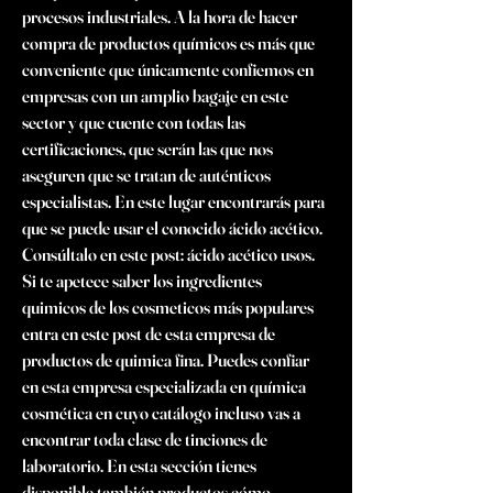
procesos industriales. A la hora de hacer 
compra de productos químicos es más que 
conveniente que únicamente confiemos en 
empresas con un amplio bagaje en este 
sector y que cuente con todas las 
certificaciones, que serán las que nos 
aseguren que se tratan de auténticos 
especialistas. En este lugar encontrarás para 
que se puede usar el conocido ácido acético. 
Consúltalo en este post: ácido acético usos. 
Si te apetece saber los ingredientes 
quimicos de los cosmeticos más populares 
entra en este post de esta empresa de 
productos de quimica fina. Puedes confiar 
en esta empresa especializada en química 
cosmética en cuyo catálogo incluso vas a 
encontrar toda clase de tinciones de 
laboratorio. En esta sección tienes 
disponible también productos cómo 