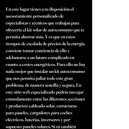
En este lugar tienes a tu disposición el 
asesoramiento personalizado de 
especialistas y técnicos que trabajan para 
ofrecerte el kit solar de autoconsumo que te 
permita ahorrar más. Y es que en estos 
tiempos de escalada de precios de la energía 
conviene tomar conciencia de ello y 
adelantarse a un futuro complicado en 
cuanto a costes energéticos. Para ello no hay 
nada mejor que instalar un kit autoconsumo 
que nos permita paliar todo este gran 
problema, de manera sencilla y segura. En 
este sitio web especializado podrás navegar 
cómodamente entre las diferentes secciones 
y productos: cableado solar, estructuras 
para paneles, cargadores para coches 
eléctricos, baterías, inversores y por 
supuesto paneles solares. Si tú también 