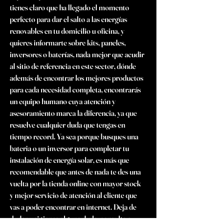
tienes claro que ha llegado el momento 
perfecto para dar el salto a las energías 
renovables en tu domicilio u oficina, y 
quieres informarte sobre kits, paneles, 
inversores o baterías, nada mejor que acudir 
al sitio de referencia en este sector, dónde 
además de encontrar los mejores productos 
para cada necesidad completa, encontrarás 
un equipo humano cuya atención y 
asesoramiento marca la diferencia, ya que 
resuelve cualquier duda que tengas en 
tiempo record. Ya sea porque busques una 
bateria o un inversor para completar tu 
instalación de energía solar, es más que 
recomendable que antes de nada te des una 
vuelta por la tienda online con mayor stock 
y mejor servicio de atención al cliente que 
vas a poder encontrar en internet. Deja de 
dudar y si tienes alguna duda, consulta a 