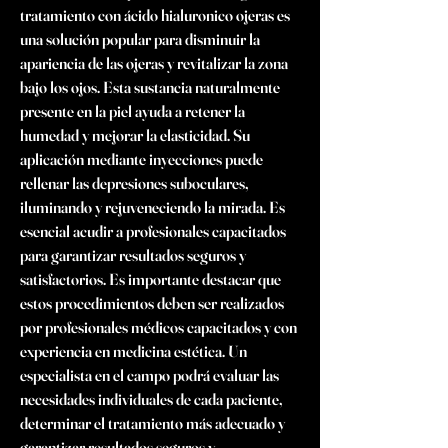
tratamiento con ácido hialuronico ojeras es 
una solución popular para disminuir la 
apariencia de las ojeras y revitalizar la zona 
bajo los ojos. Esta sustancia naturalmente 
presente en la piel ayuda a retener la 
humedad y mejorar la elasticidad. Su 
aplicación mediante inyecciones puede 
rellenar las depresiones suboculares, 
iluminando y rejuveneciendo la mirada. Es 
esencial acudir a profesionales capacitados 
para garantizar resultados seguros y 
satisfactorios. Es importante destacar que 
estos procedimientos deben ser realizados 
por profesionales médicos capacitados y con 
experiencia en medicina estética. Un 
especialista en el campo podrá evaluar las 
necesidades individuales de cada paciente, 
determinar el tratamiento más adecuado y 
garantizar resultados seguros y 