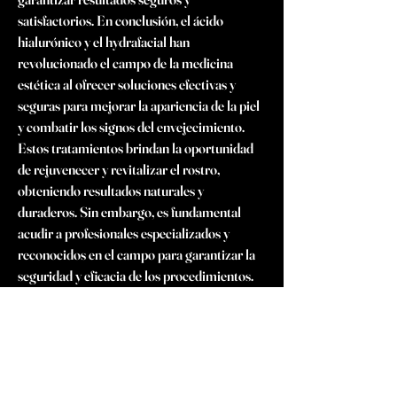
satisfactorios. En conclusión, el ácido 
hialurónico y el hydrafacial han 
revolucionado el campo de la medicina 
estética al ofrecer soluciones efectivas y 
seguras para mejorar la apariencia de la piel 
y combatir los signos del envejecimiento. 
Estos tratamientos brindan la oportunidad 
de rejuvenecer y revitalizar el rostro, 
obteniendo resultados naturales y 
duraderos. Sin embargo, es fundamental 
acudir a profesionales especializados y 
reconocidos en el campo para garantizar la 
seguridad y eficacia de los procedimientos. 
El blefaroplastia precio barcelona puede 
variar según la clínica y el tipo de 
procedimiento, y en una clinica medicina 
estética barcelona se suelen ofrecer 
consultas personalizadas para determinar el 