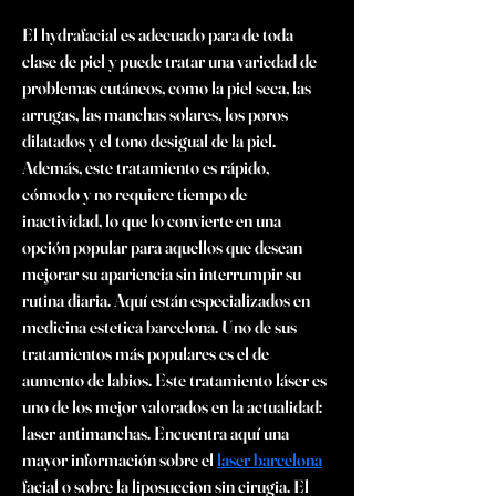
El hydrafacial es adecuado para de toda 
clase de piel y puede tratar una variedad de 
problemas cutáneos, como la piel seca, las 
arrugas, las manchas solares, los poros 
dilatados y el tono desigual de la piel. 
Además, este tratamiento es rápido, 
cómodo y no requiere tiempo de 
inactividad, lo que lo convierte en una 
opción popular para aquellos que desean 
mejorar su apariencia sin interrumpir su 
rutina diaria. Aquí están especializados en 
medicina estetica barcelona. Uno de sus 
tratamientos más populares es el de 
aumento de labios. Este tratamiento láser es 
uno de los mejor valorados en la actualidad: 
laser antimanchas. Encuentra aquí una 
mayor información sobre el 
laser barcelona
facial o sobre la liposuccion sin cirugia. El 