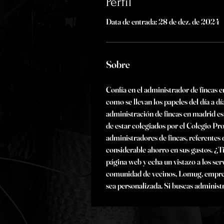
Perfil
Data de entrada: 28 de dez. de 2024
Sobre
Confía en el administrador de fincas 
como se llevan los papeles del día a d
administración de fincas en madrid es 
de estar colegiados por el Colegio Pr
administradores de fincas, referentes
considerable ahorro en sus gastos. ¿T
página web y echa un vistazo a los se
comunidad de vecinos, Lomug, empresa 
sea personalizada. Si buscas administr